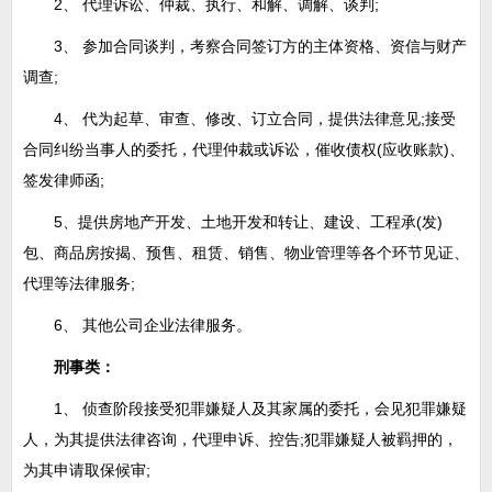
2、 代理诉讼、仲裁、执行、和解、调解、谈判;
3、 参加合同谈判，考察合同签订方的主体资格、资信与财产
调查;
4、 代为起草、审查、修改、订立合同，提供法律意见;接受
合同纠纷当事人的委托，代理仲裁或诉讼，催收债权(应收账款)、
签发律师函;
5、提供房地产开发、土地开发和转让、建设、工程承(发)
包、商品房按揭、预售、租赁、销售、物业管理等各个环节见证、
代理等法律服务;
6、 其他公司企业法律服务。
刑事类：
1、 侦查阶段接受犯罪嫌疑人及其家属的委托，会见犯罪嫌疑
人，为其提供法律咨询，代理申诉、控告;犯罪嫌疑人被羁押的，
为其申请取保候审;