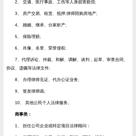
2、 交通、医疗事故、工伤等人身损害赔偿;
3、 房产交易、租赁、抵押;律师陪购房地产;
4、 婚姻、继承、分家析产;
5、 保险理赔;
6、 肖像、名誉、荣誉侵权;
7、代理诉讼、仲裁、和解、调解、谈判，起草、审查合同、
协议、遗嘱等法律文件;
8、 办理律师见证、代办公证业务;
9、 签发律师函;
10、 其他公民个人法律服务。
商事类：
1、 担任公司企业或特定项目法律顾问：