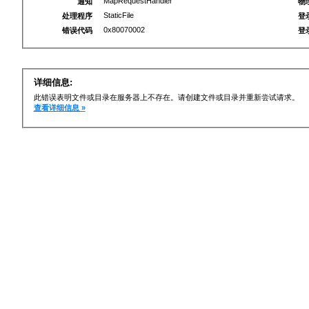
MapRequestHandler
通知
物
StaticFile
处理程序
登
0x80070002
错误代码
登
详细信息:
此错误表明文件或目录在服务器上不存在。请创建文件或目录并重新尝试请求。
查看详细信息 »